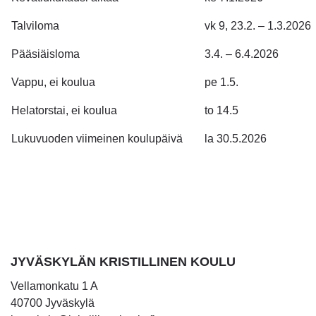
Talviloma
vk 9, 23.2. – 1.3.2026
Pääsiäisloma
3.4. – 6.4.2026
Vappu, ei koulua
pe 1.5.
Helatorstai, ei koulua
to 14.5
Lukuvuoden viimeinen koulupäivä
la 30.5.2026
JYVÄSKYLÄN KRISTILLINEN KOULU
Vellamonkatu 1 A
40700 Jyväskylä