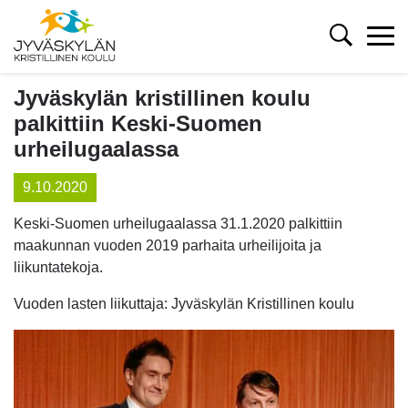
Jyväskylän kristillinen koulu
palkittiin Keski-Suomen
urheilugaalassa
9.10.2020
Keski-Suomen urheilugaalassa 31.1.2020 palkittiin
maakunnan vuoden 2019 parhaita urheilijoita ja
liikuntatekoja.
Vuoden lasten liikuttaja: Jyväskylän Kristillinen koulu