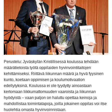
Perustelu: Jyväskylän Kristillisessä koulussa tehdään
määrätietoista työtä oppilaiden hyvinvointitaitojen
kehittämiseksi. Riittävä liikunnan määrä ja hyvä fyysinen
kunto, koetaan oppimisen ja koulumotivaation
edellytyksinä. Koulussa ei ole tyydytty ainoastaan
kertomaan liikkumattomuuden vaaroista ja liikunnan
hyödyistä – vaan paljon on haluttu opettaa keinoja ja
mahdollistaa toimintatapoja, joilla jokainen oppilas voi itse
huolehtia omasta hyvinvoinnistaan.